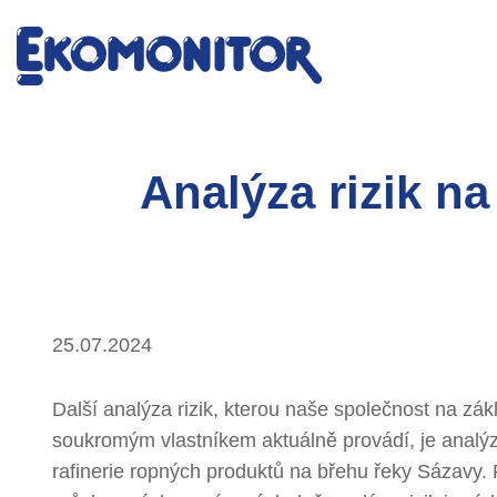
Analýza rizik n
25.07.2024
Další analýza rizik, kterou naše společnost na zá
soukromým vlastníkem aktuálně provádí, je analýza
rafinerie ropných produktů na břehu řeky Sázavy