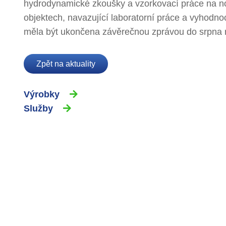
hydrodynamické zkoušky a vzorkovací práce na n
objektech, navazující laboratorní práce a vyhodno
měla být ukončena závěrečnou zprávou do srpna 
Zpět na aktuality
Výrobky
Služby