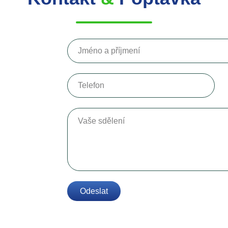
Jméno a příjmení
Telefon
Vaše sdělení
Odeslat