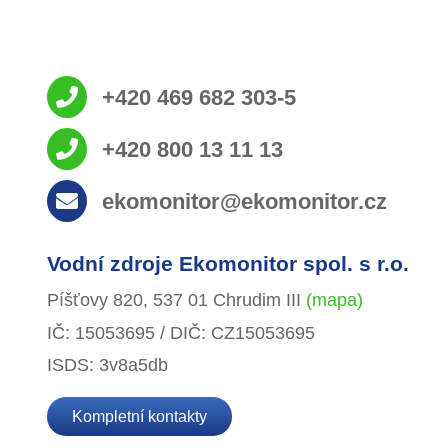
+420 469 682 303-5
+420 800 13 11 13
ekomonitor@ekomonitor.cz
Vodní zdroje Ekomonitor spol. s r.o.
Píšťovy 820, 537 01 Chrudim III
(mapa)
IČ: 15053695 / DIČ: CZ15053695
ISDS: 3v8a5db
Kompletní kontakty