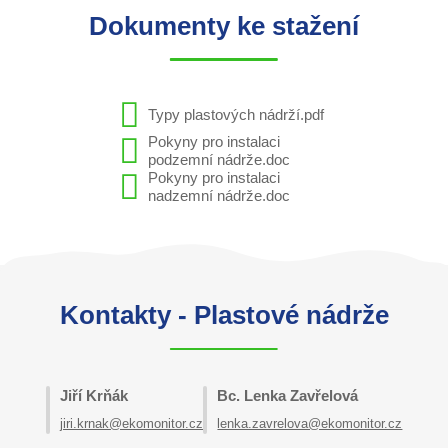
Dokumenty ke stažení
Typy plastových nádrží.pdf
Pokyny pro instalaci
podzemní nádrže.doc
Pokyny pro instalaci
nadzemní nádrže.doc
Kontakty - Plastové nádrže
Jiří Krňák
Bc. Lenka Zavřelová
jiri.krnak@ekomonitor.cz
lenka.zavrelova@ekomonitor.cz