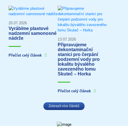
20.07.2026
Vyrábíme plastové
nadzemní samonosné
nádrže
13.07.2026
Připravujeme
dekontaminační
stanici pro čerpání
Přečíst celý článek
podzemní vody pro
lokalitu bývalého
zavezeného lomu
Skuteč – Horka
Přečíst celý článek
Zobrazit více článků