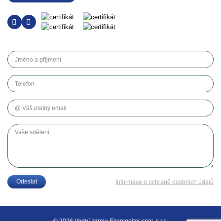
Jméno a příjmení
Telefon
Váš platný email
Vaše sdělení
Odeslat
Informace o ochraně osobních údajů
© 2026 Vodní zdroje Ekomonitor spol. s r.o.