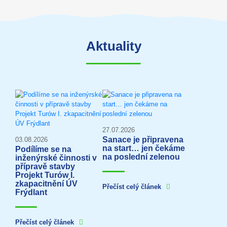
Aktuality
27.07.2026
Sanace je připravena
03.08.2026
na start… jen čekáme
Podílíme se na
na poslední zelenou
inženýrské činnosti v
přípravě stavby
Projekt Turów I.
zkapacitnění ÚV
Přečíst celý článek
Frýdlant
Přečíst celý článek