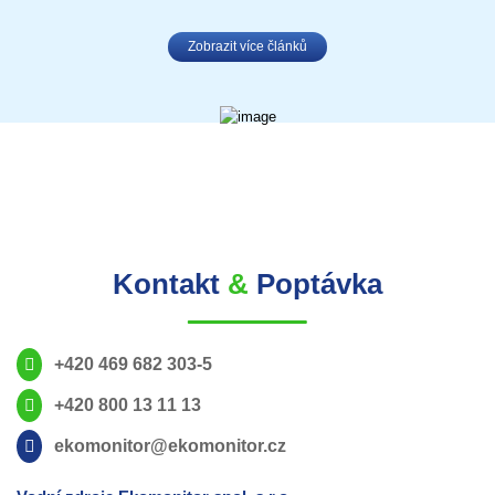
Zobrazit více článků
Kontakt
&
Poptávka
+420 469 682 303-5
+420 800 13 11 13
ekomonitor@ekomonitor.cz