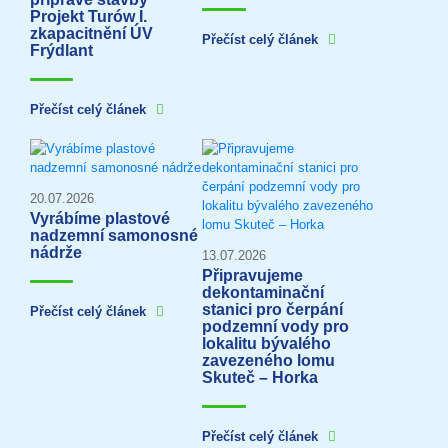
Projekt Turów I.
zkapacitnění ÚV
Přečíst celý článek
Frýdlant
Přečíst celý článek
20.07.2026
Vyrábíme plastové
nadzemní samonosné
nádrže
13.07.2026
Připravujeme
dekontaminační
stanici pro čerpání
Přečíst celý článek
podzemní vody pro
lokalitu bývalého
zavezeného lomu
Skuteč – Horka
Přečíst celý článek