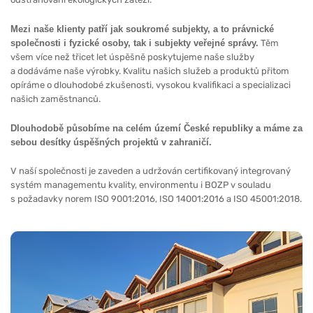
Mezi naše klienty patří jak soukromé subjekty, a to právnické
společnosti i fyzické osoby, tak i subjekty veřejné správy.
Těm
všem více než třicet let úspěšně poskytujeme naše služby
a dodáváme naše výrobky. Kvalitu našich služeb a produktů přitom
opíráme o dlouhodobé zkušenosti, vysokou kvalifikaci a specializaci
našich zaměstnanců.
Dlouhodobě působíme na celém území České republiky a máme za
sebou desítky úspěšných projektů v zahraničí.
V naší společnosti je zaveden a udržován certifikovaný integrovaný
systém managementu kvality, environmentu i BOZP v souladu
s požadavky norem ISO 9001:2016, ISO 14001:2016 a ISO 45001:2018.