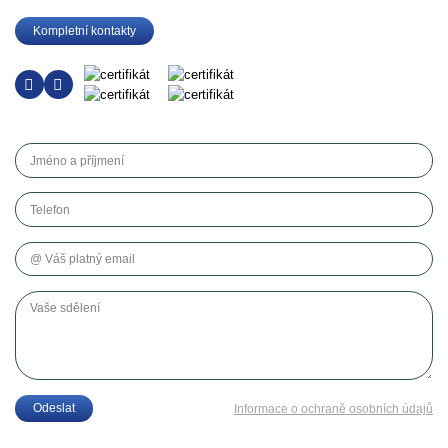
Kompletní kontakty
Jméno a příjmení
Telefon
Váš platný email
Vaše sdělení
Odeslat
Informace o ochraně osobních údajů