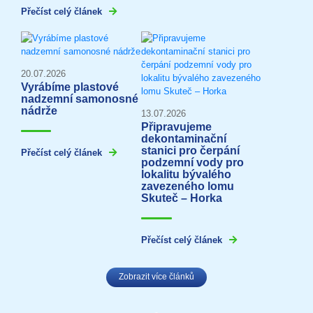
Přečíst celý článek
20.07.2026
Vyrábíme plastové
nadzemní samonosné
nádrže
13.07.2026
Připravujeme
dekontaminační
stanici pro čerpání
Přečíst celý článek
podzemní vody pro
lokalitu bývalého
zavezeného lomu
Skuteč – Horka
Přečíst celý článek
Zobrazit více článků