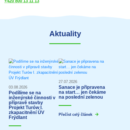
+420 800 13 11 13
Aktuality
27.07.2026
Sanace je připravena
03.08.2026
na start… jen čekáme
Podílíme se na
na poslední zelenou
inženýrské činnosti v
přípravě stavby
Projekt Turów I.
zkapacitnění ÚV
Přečíst celý článek
Frýdlant