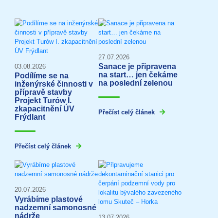
27.07.2026
Sanace je připravena
03.08.2026
na start… jen čekáme
Podílíme se na
na poslední zelenou
inženýrské činnosti v
přípravě stavby
Projekt Turów I.
zkapacitnění ÚV
Přečíst celý článek
Frýdlant
Přečíst celý článek
20.07.2026
Vyrábíme plastové
nadzemní samonosné
nádrže
13.07.2026