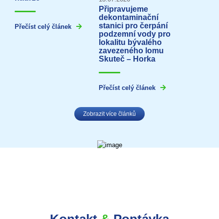
Připravujeme
dekontaminační
stanici pro čerpání
Přečíst celý článek
podzemní vody pro
lokalitu bývalého
zavezeného lomu
Skuteč – Horka
Přečíst celý článek
Zobrazit více článků