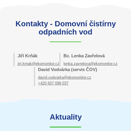
Kontakty - Domovní čistírny
odpadních vod
Jiří Krňák
Bc. Lenka Zavřelová
jiri.krnak@ekomonitor.cz
lenka.zavrelova@ekomonitor.cz
David Vodvárka (servis ČOV)
david.vodvarka@ekomonitor.cz
+420 607 099 037
Aktuality