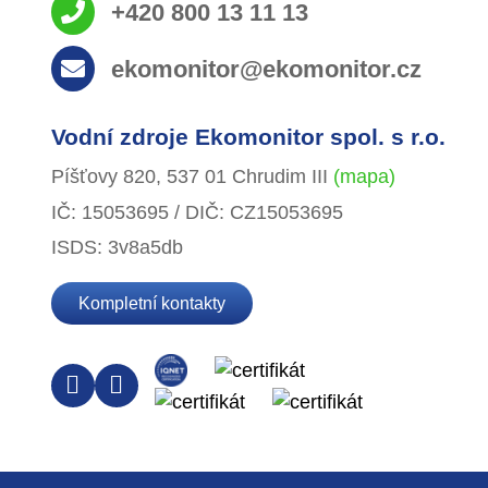
+420 800 13 11 13
ekomonitor@ekomonitor.cz
Vodní zdroje Ekomonitor spol. s r.o.
Píšťovy 820, 537 01 Chrudim III
(mapa)
IČ: 15053695 / DIČ: CZ15053695
ISDS: 3v8a5db
Kompletní kontakty