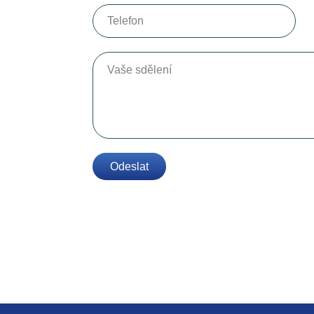
Telefon
Vaše sdělení
Odeslat