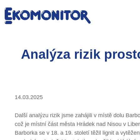
Analýza rizik pros
14.03.2025
Další analýzu rizik jsme zahájili v místě dolu Bar
což je místní část města Hrádek nad Nisou v Liber
Barborka se v 18. a 19. století těžil lignit a vytěž