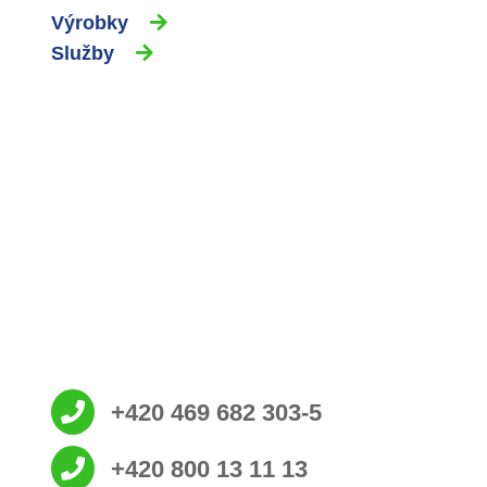
Výrobky
Služby
+420 469 682 303-5
+420 800 13 11 13