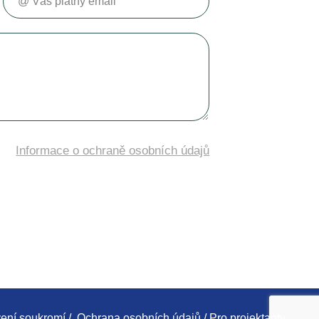
Informace o ochraně osobních údajů
ení soukromí
/
Ochrana osobních údajů
/
Pro projektanty