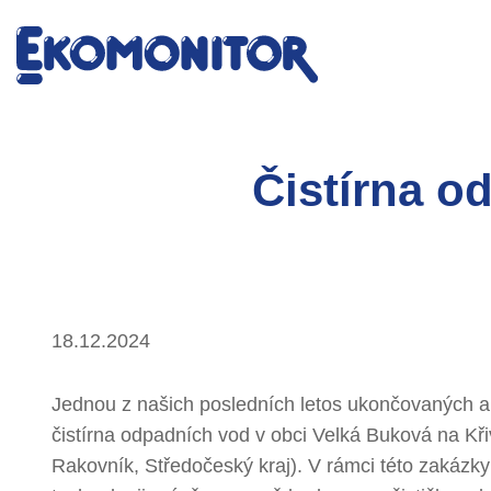
Čistírna o
18.12.2024
Jednou z našich posledních letos ukončovaných ak
čistírna odpadních vod v obci Velká Buková na Kři
Rakovník, Středočeský kraj). V rámci této zakázky