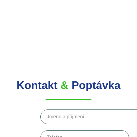
Kontakt
&
Poptávka
Jméno a příjmení
Telefon