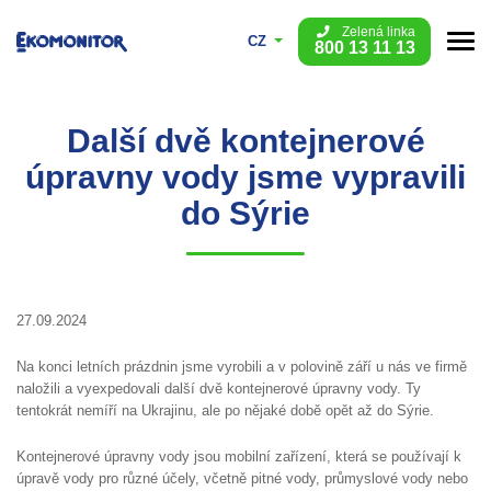
Zelená linka
CZ
800 13 11 13
Další dvě kontejnerové
úpravny vody jsme vypravili
do Sýrie
27.09.2024
Na konci letních prázdnin jsme vyrobili a v polovině září u nás ve firmě
naložili a vyexpedovali další dvě kontejnerové úpravny vody. Ty
tentokrát nemíří na Ukrajinu, ale po nějaké době opět až do Sýrie.
Kontejnerové úpravny vody jsou mobilní zařízení, která se používají k
úpravě vody pro různé účely, včetně pitné vody, průmyslové vody nebo