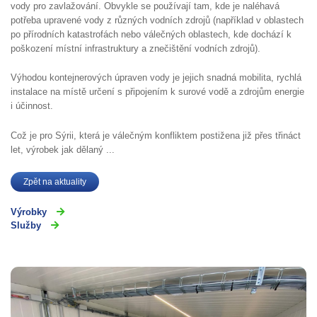
vody pro zavlažování. Obvykle se používají tam, kde je naléhavá
potřeba upravené vody z různých vodních zdrojů (například v oblastech
po přírodních katastrofách nebo válečných oblastech, kde dochází k
poškození místní infrastruktury a znečištění vodních zdrojů).
Výhodou kontejnerových úpraven vody je jejich snadná mobilita, rychlá
instalace na místě určení s připojením k surové vodě a zdrojům energie
i účinnost.
Což je pro Sýrii, která je válečným konfliktem postižena již přes třináct
let, výrobek jak dělaný ...
Zpět na aktuality
Výrobky
Služby