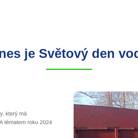
nes je Světový den vo
y, který má
. A tématem roku 2024