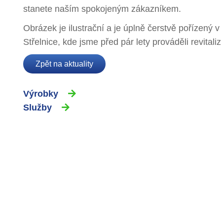
stanete naším spokojeným zákazníkem.
Obrázek je ilustrační a je úplně čerstvě pořízený
Střelnice, kde jsme před pár lety prováděli revital
Zpět na aktuality
Výrobky
Služby