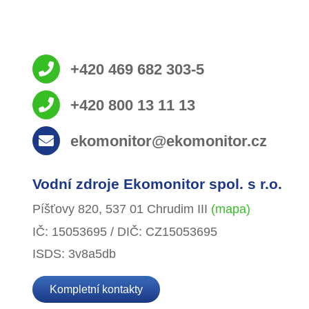
+420 469 682 303-5
+420 800 13 11 13
ekomonitor@ekomonitor.cz
Vodní zdroje Ekomonitor spol. s r.o.
Píšťovy 820, 537 01 Chrudim III
(mapa)
IČ: 15053695 / DIČ: CZ15053695
ISDS: 3v8a5db
Kompletní kontakty