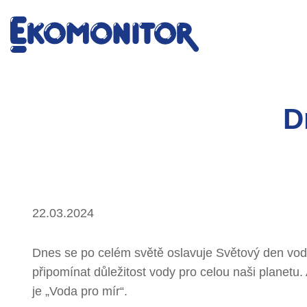
D
22.03.2024
Dnes se po celém světě oslavuje Světový den vod
připomínat důležitost vody pro celou naši planetu
je „Voda pro mír“.