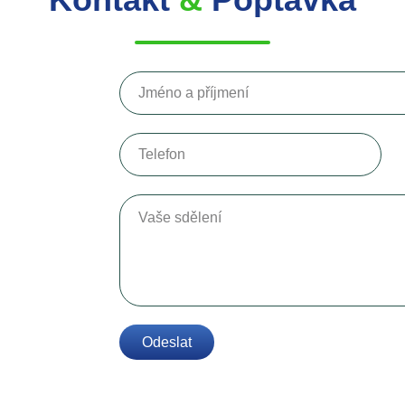
Jméno a příjmení
Telefon
Vaše sdělení
Odeslat