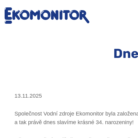
Dne
13.11.2025
Společnost Vodní zdroje Ekomonitor byla založena
a tak právě dnes slavíme krásné 34. narozeniny!