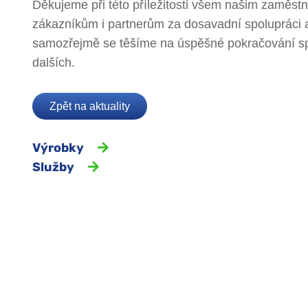
Děkujeme při této příležitosti všem našim zaměs
zákazníkům i partnerům za dosavadní spolupráci 
samozřejmě se těšíme na úspěšné pokračování sp
dalších.
Zpět na aktuality
Výrobky
Služby