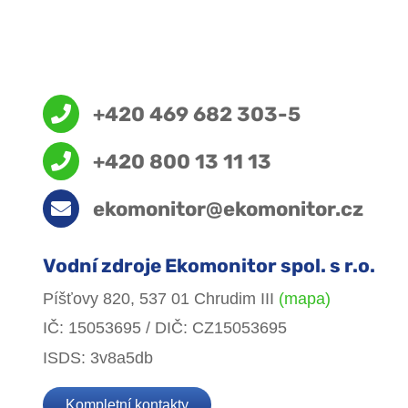
+420 469 682 303-5
+420 800 13 11 13
ekomonitor@ekomonitor.cz
Vodní zdroje Ekomonitor spol. s r.o.
Píšťovy 820, 537 01 Chrudim III
(mapa)
IČ: 15053695 / DIČ: CZ15053695
ISDS: 3v8a5db
Kompletní kontakty