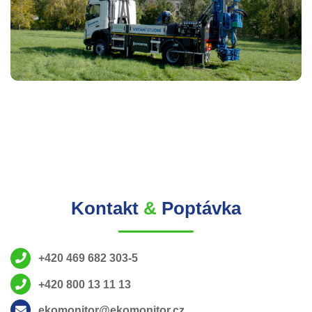
Kontakt
&
Poptávka
+420 469 682 303-5
+420 800 13 11 13
ekomonitor@ekomonitor.cz