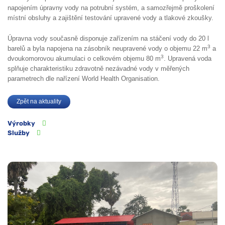
napojením úpravny vody na potrubní systém, a samozřejmě proškolení
místní obsluhy a zajištění testování upravené vody a tlakové zkoušky.
Úpravna vody současně disponuje zařízením na stáčení vody do 20 l
3
barelů a byla napojena na zásobník neupravené vody o objemu 22 m
a
3
dvoukomorovou akumulaci o celkovém objemu 80 m
. Upravená voda
splňuje charakteristiku zdravotně nezávadné vody v měřených
parametrech dle nařízení World Health Organisation.
Zpět na aktuality
Výrobky
Služby