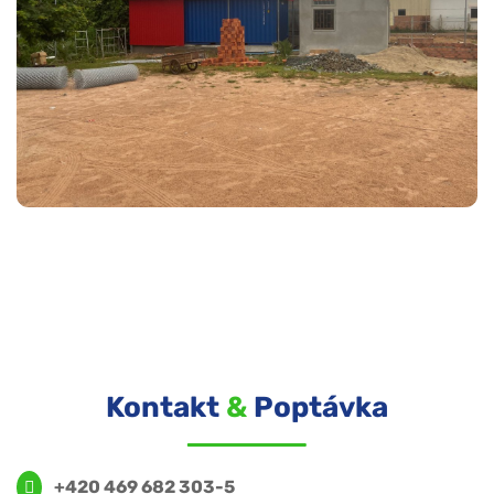
Kontakt
&
Poptávka
+420 469 682 303-5