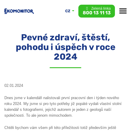
Zelená linka
CZ
800 13 11 13
Pevné zdraví, štěstí,
pohodu i úspěch v roce
2024
02.01.2024
Dnes jsme v kalendáři nalistovali první pracovní den i týden nového
roku 2024. My jsme si pro tyto potřeby již popáté vydali vlastní stolní
kalendář s fotografiemi, jejichž autorem je jeden z geologů naší
společnosti. To ale jenom mimochodem.
Chtěli bychom vám všem při této příležitosti totiž především ještě