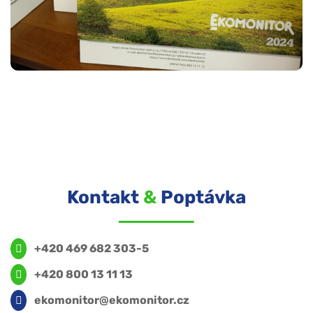
Kontakt
&
Poptávka
+420 469 682 303-5
+420 800 13 11 13
ekomonitor@ekomonitor.cz