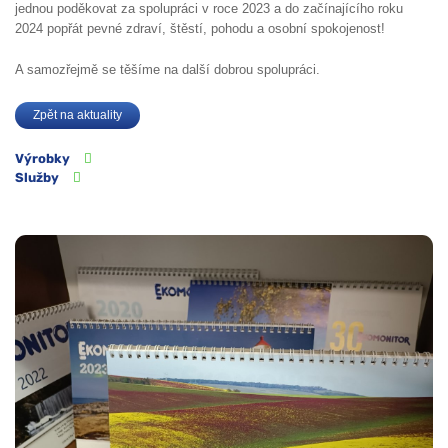
jednou poděkovat za spolupráci v roce 2023 a do začínajícího roku
2024 popřát pevné zdraví, štěstí, pohodu a osobní spokojenost!
A samozřejmě se těšíme na další dobrou spolupráci.
Zpět na aktuality
Výrobky
Služby