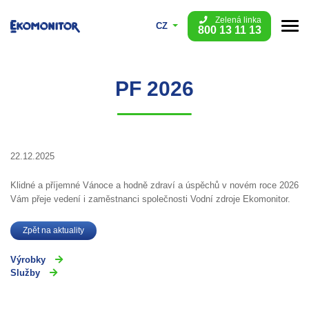
Zelená linka
CZ
800 13 11 13
PF 2026
22.12.2025
Klidné a příjemné Vánoce a hodně zdraví a úspěchů v novém roce 2026
Vám přeje vedení i zaměstnanci společnosti Vodní zdroje Ekomonitor.
Zpět na aktuality
Výrobky
Služby