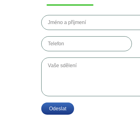
Jméno a příjmení
Telefon
Vaše sdělení
Odeslat