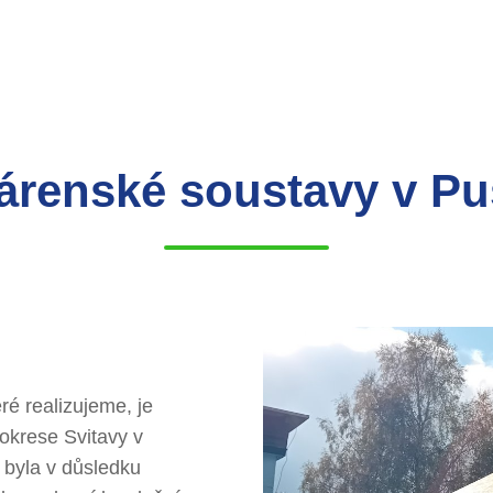
dárenské soustavy v Pu
é realizujeme, je
okrese Svitavy v
 byla v důsledku