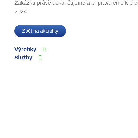
Zakázku právě dokončujeme a připravujeme k před
2024.
Zpět na aktuality
Výrobky
Služby