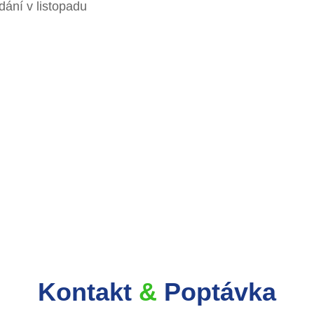
ání v listopadu
Kontakt
&
Poptávka