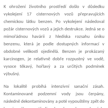
K ohrožení životního prostředí došlo v důsledku
vykolejení 17 cisternových vozů přepravujících
chemickou látku benzen. Po vykolejení následoval
požár cisternových vozů a jejich destrukce. Jedná se o
mimořádnou havárii z hlediska rozsahu úniku
benzenu, která je podle dostupných informací v
obdobné velikosti ojedinělá. Benzen je prokázaný
karcinogen, je relativně dobře rozpustný ve vodě,
vysoce těkavý, hořlavý a za určitých podmínek
výbušný.
Na lokalitě probíhá intenzivní sanační zásah.
Kontaminované podzemní vody jsou čerpány,
následně dekontaminovány a poté vypouštěny zpět do