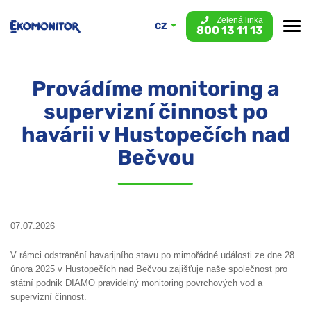
Zelená linka
CZ
800 13 11 13
Provádíme monitoring a
supervizní činnost po
havárii v Hustopečích nad
Bečvou
07.07.2026
V rámci odstranění havarijního stavu po mimořádné události ze dne 28.
února 2025 v Hustopečích nad Bečvou zajišťuje naše společnost pro
státní podnik DIAMO pravidelný monitoring povrchových vod a
supervizní činnost.