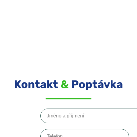
Kontakt
&
Poptávka
Jméno a příjmení
Telefon