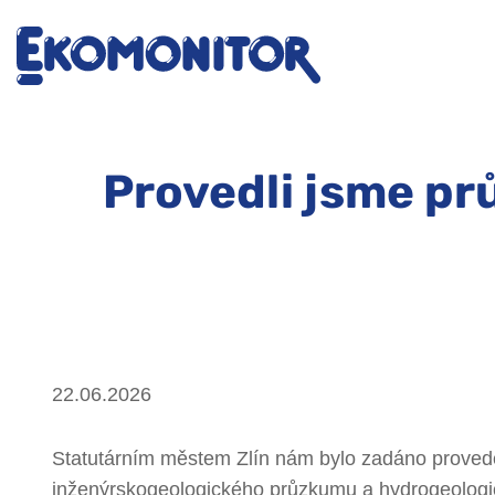
Provedli jsme pr
22.06.2026
Statutárním městem Zlín nám bylo zadáno proved
inženýrskogeologického průzkumu a hydrogeolog