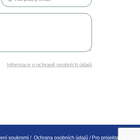
Informace o ochraně osobních údajů
ení soukromí
/
Ochrana osobních údajů
/
Pro projektanty