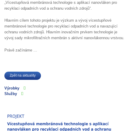
„Vícestupňová membránová technologie s aplikací nanovláken pro
recyklaci odpadních vod a ochranu vodních zdrojů“.
Hlavním cílem tohoto projektu je výzkum a vývoj vícestupňové
membránové technologie pro recyklaci odpadních vod a navazující
ochranu vodních zdrojů. Hlavním inovačním prvkem technologie je
vývoj sady mikrofiltračních membrán s aktivní nanovlákennou vrstvou.
Právě začínáme …
Zpět na aktuality
Výrobky
Služby