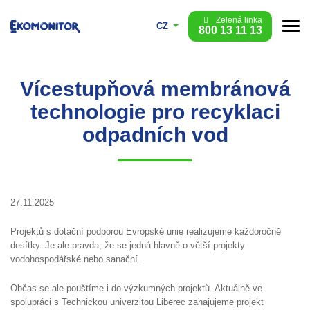
Zelená linka
CZ
800 13 11 13
Vícestupňová membránová
technologie pro recyklaci
odpadních vod
27.11.2025
Projektů s dotační podporou Evropské unie realizujeme každoročně
desítky. Je ale pravda, že se jedná hlavně o větší projekty
vodohospodářské nebo sanační.
Občas se ale pouštíme i do výzkumných projektů. Aktuálně ve
spolupráci s Technickou univerzitou Liberec zahajujeme projekt