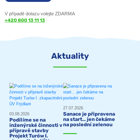
V případě dotazu volejte ZDARMA
+420 800 13 11 13
Aktuality
27.07.2026
Sanace je připravena
03.08.2026
na start… jen čekáme
Podílíme se na
na poslední zelenou
inženýrské činnosti v
přípravě stavby
Projekt Turów I.