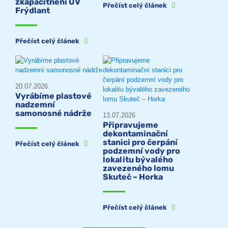
zkapacitnění ÚV
Přečíst celý článek
Frýdlant
Přečíst celý článek
20.07.2026
Vyrábíme plastové
nadzemní
samonosné nádrže
13.07.2026
Připravujeme
dekontaminační
stanici pro čerpání
Přečíst celý článek
podzemní vody pro
lokalitu bývalého
zavezeného lomu
Skuteč – Horka
Přečíst celý článek