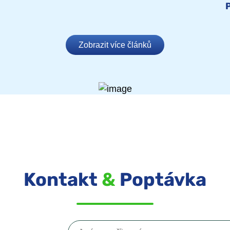
Zobrazit více článků
Kontakt
&
Poptávka
Jméno a příjmení