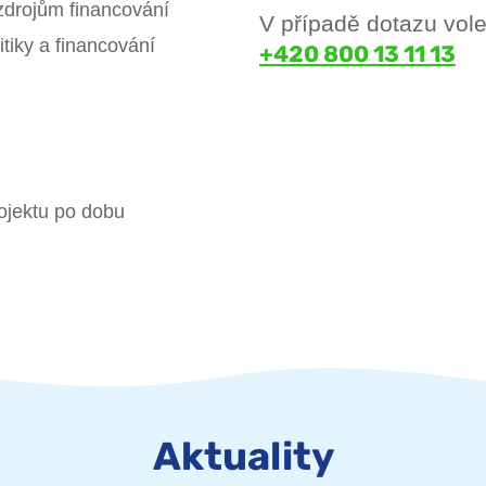
zdrojům financování
V případě dotazu vo
tiky a financování
+420 800 13 11 13
ojektu po dobu
Aktuality