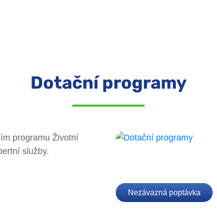
Dotační programy
ím programu Životní
ertní služby.
Nezávazná poptávka