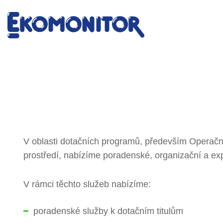
V oblasti dotačních programů, především Operačn
prostředí, nabízíme poradenské, organizační a exp
V rámci těchto služeb nabízíme:
poradenské služby k dotačním titulům