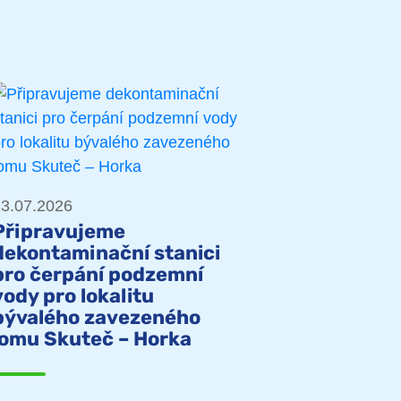
3.07.2026
Připravujeme
dekontaminační stanici
pro čerpání podzemní
vody pro lokalitu
bývalého zavezeného
lomu Skuteč – Horka