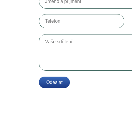
Telefon
Vaše sdělení
Odeslat