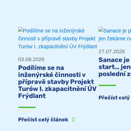
27.07.2026
Sanace je
03.08.2026
start… je
Podílíme se na
poslední 
inženýrské činnosti v
přípravě stavby Projekt
Turów I. zkapacitnění ÚV
Frýdlant
Přečíst cel
Přečíst celý článek