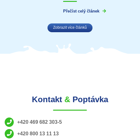
Přečíst celý článek
Zobrazit více článků
Kontakt
&
Poptávka
+420 469 682 303-5
+420 800 13 11 13