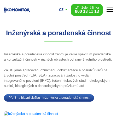
Zelená linka
CZ
800 13 11 13
Inženýrská a poradenská činnost
Inženýrská a poradenská činnost zahrnuje velké spektrum poradenské
a konzultační činnosti v různých oblastech ochrany životního prostředí.
Zajišťujeme zpracování oznámení, dokumentace a posudků vlivů na
životní prostředí (EIA, SEA), zpracování žádosti o vydání
integrovaného povolení (IPPC), řešení hlukových studií, ekologických
auditů, biologických a dendrologických průzkumů atd.
Přejít na hlavní službu - inženýrská a poradenská činnost