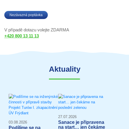
Nezávazná poptávka
V případě dotazu volejte ZDARMA
+420 800 13 11 13
Aktuality
27.07.2026
Sanace je připravena
03.08.2026
na start… jen čekáme
Podílíme se na