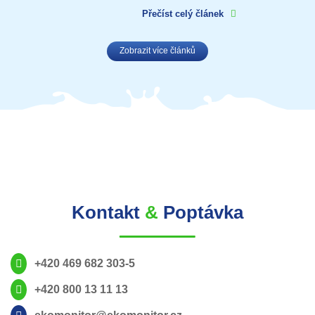
Přečíst celý článek
Zobrazit více článků
Kontakt
&
Poptávka
+420 469 682 303-5
+420 800 13 11 13