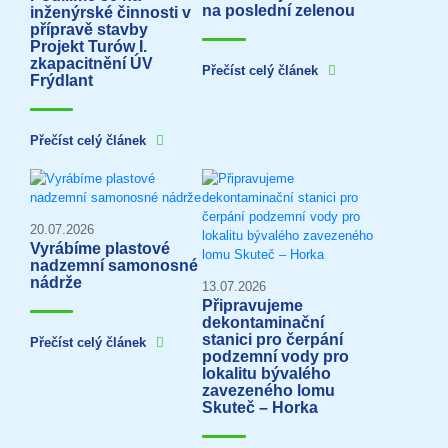
na poslední zelenou
inženýrské činnosti v
přípravě stavby
Projekt Turów I.
zkapacitnění ÚV
Přečíst celý článek
Frýdlant
Přečíst celý článek
20.07.2026
Vyrábíme plastové
nadzemní samonosné
nádrže
13.07.2026
Připravujeme
dekontaminační
stanici pro čerpání
Přečíst celý článek
podzemní vody pro
lokalitu bývalého
zavezeného lomu
Skuteč – Horka