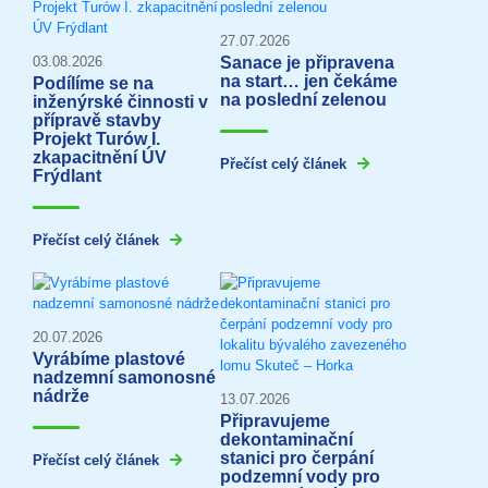
27.07.2026
Sanace je připravena
03.08.2026
na start… jen čekáme
Podílíme se na
na poslední zelenou
inženýrské činnosti v
přípravě stavby
Projekt Turów I.
zkapacitnění ÚV
Přečíst celý článek
Frýdlant
Přečíst celý článek
20.07.2026
Vyrábíme plastové
nadzemní samonosné
nádrže
13.07.2026
Připravujeme
dekontaminační
stanici pro čerpání
Přečíst celý článek
podzemní vody pro