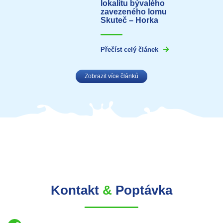
lokalitu bývalého
zavezeného lomu
Skuteč – Horka
Přečíst celý článek
Zobrazit více článků
Kontakt
&
Poptávka