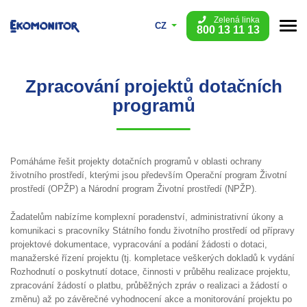
Zelená linka
CZ
800 13 11 13
Zpracování projektů dotačních
programů
Pomáháme řešit projekty dotačních programů v oblasti ochrany
životního prostředí, kterými jsou především Operační program Životní
prostředí (OPŽP) a Národní program Životní prostředí (NPŽP).
Žadatelům nabízíme komplexní poradenství, administrativní úkony a
komunikaci s pracovníky Státního fondu životního prostředí od přípravy
projektové dokumentace, vypracování a podání žádosti o dotaci,
manažerské řízení projektu (tj. kompletace veškerých dokladů k vydání
Rozhodnutí o poskytnutí dotace, činnosti v průběhu realizace projektu,
zpracování žádostí o platbu, průběžných zpráv o realizaci a žádostí o
změnu) až po závěrečné vyhodnocení akce a monitorování projektu po