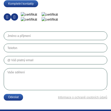
Kompletní kontakty
Jméno a příjmení
Telefon
Váš platný email
Vaše sdělení
Odeslat
Informace o ochraně osobních údajů