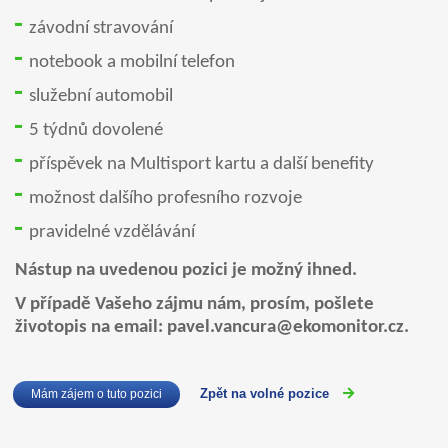
závodní stravování
notebook a mobilní telefon
služební automobil
5 týdnů dovolené
příspěvek na Multisport kartu a další benefity
možnost dalšího profesního rozvoje
pravidelné vzdělávání
Nástup na uvedenou pozici je možný ihned.
V případě Vašeho zájmu nám, prosím, pošlete
životopis na email: pavel.vancura@ekomonitor.cz.
Zpět na volné pozice
Mám zájem o tuto pozici