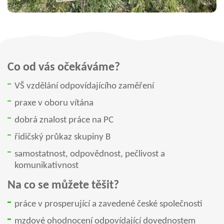
Co od vás očekáváme?
VŠ vzdělání odpovídajícího zaměření
praxe v oboru vítána
dobrá znalost práce na PC
řidičský průkaz skupiny B
samostatnost, odpovědnost, pečlivost a
komunikativnost
Na co se můžete těšit?
práce v prosperující a zavedené české společnosti
mzdové ohodnocení odpovídající dovednostem