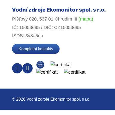
Vodní zdroje Ekomonitor spol. s r.o.
Píšťovy 820, 537 01 Chrudim III
(mapa)
IČ: 15053695 / DIČ: CZ15053695
ISDS: 3v8a5db
Kompletní kontakty
© 2026 Vodní zdroje Ekomonitor spol. s r.o.