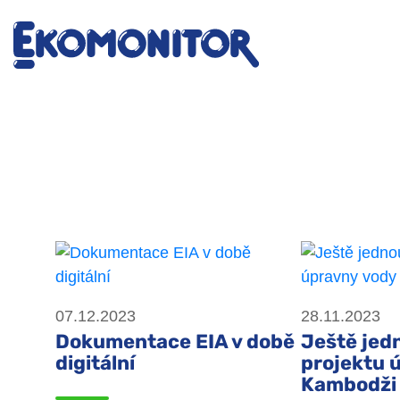
07.12.2023
28.11.2023
Dokumentace EIA v době
Ještě jed
digitální
projektu 
Kambodži