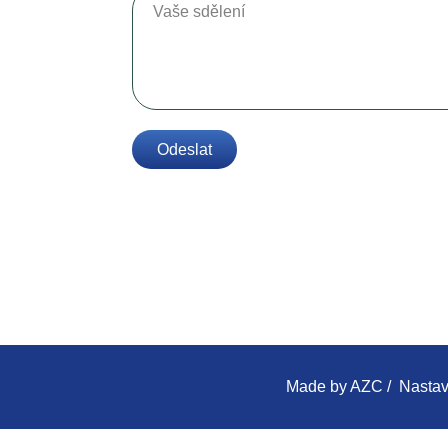
Odeslat
Made by
AZC
/
Nastav