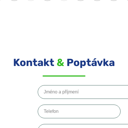
Kontakt
&
Poptávka
Jméno a příjmení
Telefon
Vaše sdělení