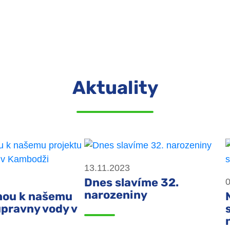
Aktuality
13.11.2023
Dnes slavíme 32.
0
narozeniny
nou k našemu
úpravny vody v